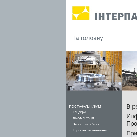
На головну
В р
ПОСТАЧАЛЬНИКАМ
Тендери
Инф
Документація
Про
Зворотній зв'язок
Торги на перевезення
При