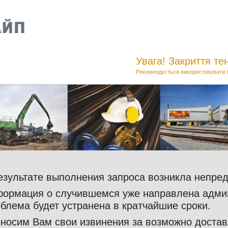
Увага! Закриття тен
Рекомендується використовувати бр
езультате выполнения запроса возникла непре
ормация о случившемся уже направлена адми
блема будет устранена в кратчайшие сроки.
носим Вам свои извинения за возможно достав