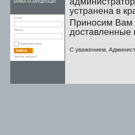
администратор
ЗАЯВКА НА АКРЕДИТАЦІЮ
устранена в кр
E-mail
Приносим Вам 
доставленные 
Пароль
Запам'ятати мене
С уважением, Админист
Увійти
Забули пароль?