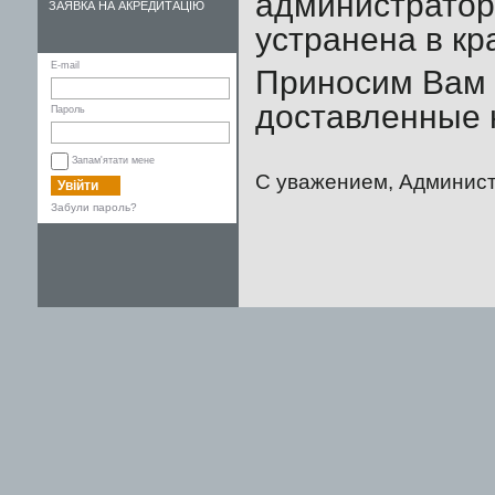
администратор
ЗАЯВКА НА АКРЕДИТАЦІЮ
устранена в кр
E-mail
Приносим Вам 
доставленные 
Пароль
Запам'ятати мене
С уважением, Админист
Увійти
Забули пароль?