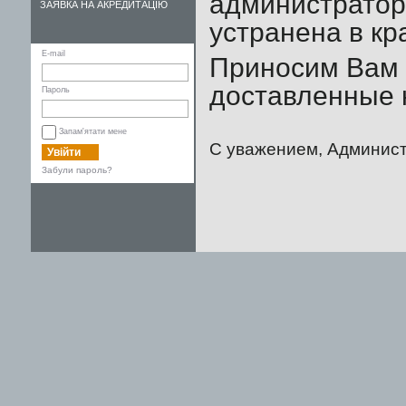
администратор
ЗАЯВКА НА АКРЕДИТАЦІЮ
устранена в кр
E-mail
Приносим Вам 
доставленные 
Пароль
Запам'ятати мене
С уважением, Админист
Увійти
Забули пароль?